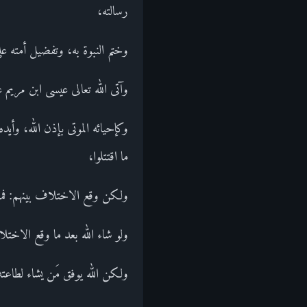
رسالته،
وختم النبوة به، وتفضيل أمته ع
وآتى الله تعالى عيسى ابن مريم 
وكإحيائه الموتى بإذن الله، وأيد
ما اقتتلوا،
ولكن وقع الاختلاف بينهم: فمنه
ولو شاء الله بعد ما وقع الاختلا
ولكن الله يوفق مَن يشاء لطاعت