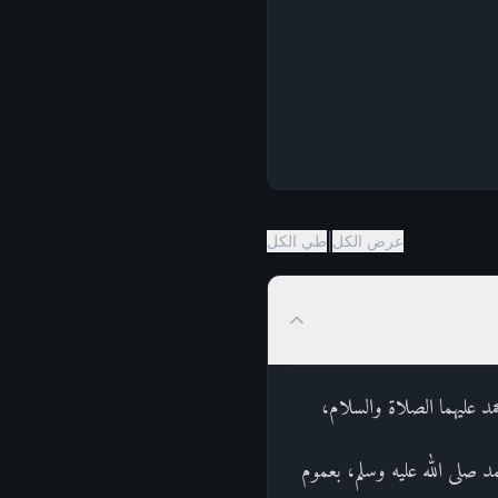
|
عرض الكل
طي الكل
مد عليهما الصلاة والسلام،
د صلى الله عليه وسلم، بعموم