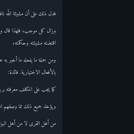
فدل ذلك على أن مشيئة الله نا
وزال كل موجب، فلهذا قال ولكن ا
اقتضته مشيئته وحكمته،
ومن جملة ما يفعله ما أخبر به ع
بالأفعال الاختيارية. فائدة:
كما يجب على المكلف معرفته برب
ويؤخذ جميع ذلك مما وصفهم الله
من أهل القرى لا من أهل البوا