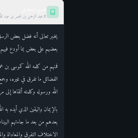
تفسير السعدي
عبد الرحمن بن ناصر بن عبد الل
يخبر تعالى أنه فضل بعض الرسل 
بعضهم على بعض بما أودع فيهم م
فمنهم من كلمه الله كموسى بن 
الفضائل ما تفرق في غيره، وجمع 
الله ورسوله وكلمته ألقاها إلى 
بالإيمان واليقين الذي أيده به ال
بعدهم من بعد ما جاءتهم البين
الاختلاف التفرق والمعاداة والمق