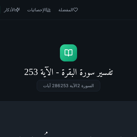
المفضلة
الإحصائيات
الأذكار
تفسير سورة البقرة - الآية 253
السورة 2
الآية 253
286
آيات