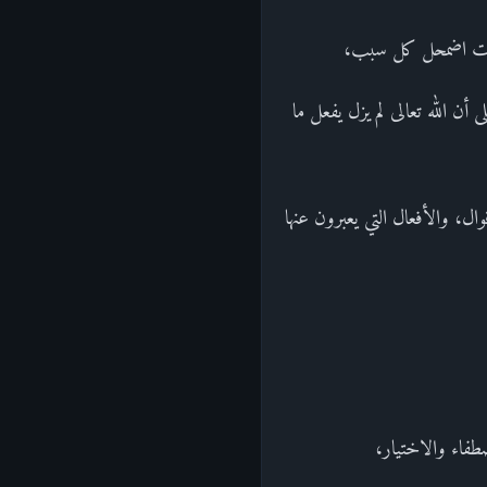
 وجدت اضمحل كل سبب،
أن الله تعالى لم يزل يفعل ما
ال، والأفعال التي يعبرون عنها
طفاء والاختيار،