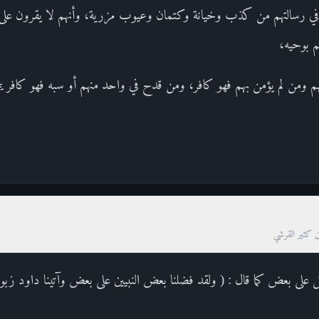
ي رسالتهم من كذب وخيانة وكتمان وعيوب مزرية، وأنهم لا يقرون على خط
م بوحيه،
 ومن لم يؤمن بهم فهو كافر، ومن قدح في واحد منهم أو سبه فهو كافر يتح
ن كثير القرشي