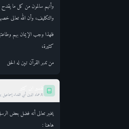
وأنهم سالمون من كل ما يقدح ف
والتكليف، وأن الله تعالى خصه
فلهذا وجب الإيمان بهم وطاعتهم
كثيرة،
من تدبر القرآن تبين له الحق
تفسير ابن كثير
عماد الدين أبي الفداء إسماعيل ب
هاهنا :