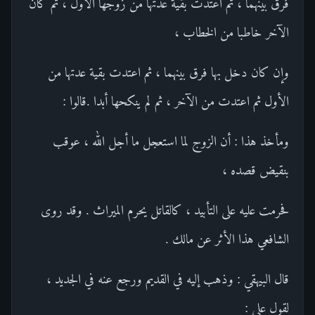
فرق بينهما ، ثم اعتدت بقية عدتها من زوجها الأول ، ثم كان
الآخر خاطبا من الخطاب ،
وإن كان دخل بها فرق بينهما ، ثم اعتدت بقية عدتها من
الأول ثم اعتدت من الآخر ، ثم لم ينكحها أبدا .قالوا :
ومأخذ هذا : أن الزوج لما استعجل ما أجل الله ، عوقب
بنقيض قصده ،
فحرمت عليه على التأبيد ، كالقاتل يحرم الميراث . وقد روى
الشافعي هذا الأثر عن مالك .
قال البيهقي : وذهب إليه في القديم ورجع عنه في الجديد ،
لقول علي :