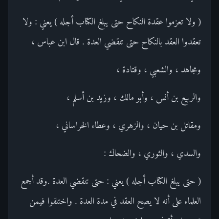
( ولا تعزموا عقدة النكاح حتى يبلغ الكتاب أجله ) يعني : ولا
تعقدوا العقد بالنكاح حتى تنقضي العدة . قال ابن عباس ،
ومجاهد ، والشعبي ، وقتادة ،
والربيع بن أنس ، وأبو مالك ، وزيد بن أسلم ،
ومقاتل بن حيان ، والزهري ، وعطاء الخراساني ،
والسدي ، والثوري ، والضحاك :
( حتى يبلغ الكتاب أجله ) يعني : حتى تنقضي العدة .وقد أجمع
العلماء على أنه لا يصح العقد في مدة العدة . واختلفوا فيمن