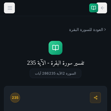
العودة للسورة
البقرة
تفسير سورة البقرة - الآية 235
السورة 2
الآية 235
286
آيات
235