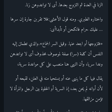
الزنا في العدة ثم التزوج بعدها. أى لا تواعدوهن زنا.
واختاره الطبري. ومنه قول الأعشى:فلا تقربن جارة إن سرها
... عليك حرام فانكحن أو تأبداأى:
«فتزوجها أو ابتعد عنها. وقيل السر الجماع».والذي تطمئن إليه
النفس أن كلمة (سرا) صفة لموصوف محذوف أى لا تواعدهن
وعدا سريا، وأن النهى هنا منصب على كل مواعدة سرية،
يقال فيها كل ما ينهى عنه أو يستحيا منه في العلن، لقبحه أو
لأن أوانه لم يحن بعد، إذ السرية أو الخلوة بين الرجل والمرأة لا
تؤمن مزالقها.