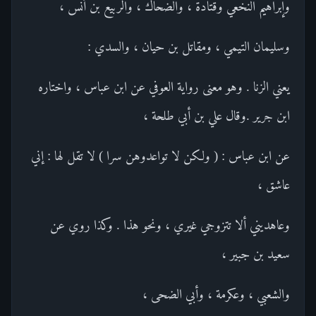
وإبراهيم النخعي وقتادة ، والضحاك ، والربيع بن أنس ،
وسليمان التيمي ، ومقاتل بن حيان ، والسدي :
يعني الزنا . وهو معنى رواية العوفي عن ابن عباس ، واختاره
ابن جرير .وقال علي بن أبي طلحة ،
عن ابن عباس : ( ولكن لا تواعدوهن سرا ) لا تقل لها : إني
عاشق ،
وعاهديني ألا تتزوجي غيري ، ونحو هذا . وكذا روي عن
سعيد بن جبير ،
والشعبي ، وعكرمة ، وأبي الضحى ،