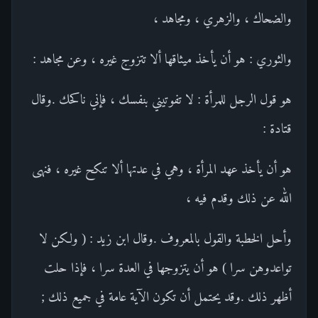
والضحاك ، والزهري ، ومجاهد ،
والثوري : هو أن يأخذ ميثاقها ألا تتزوج غيره ، وعن مجاهد :
هو قول الرجل للمرأة : لا تفوتيني بنفسك ، فإني ناكحك .وقال
قتادة :
هو أن يأخذ عهد المرأة ، وهي في عدتها ألا تنكح غيره ، فنهى
الله عن ذلك وقدم فيه ،
وأحل الخطبة والقول بالمعروف .وقال ابن زيد : ( ولكن لا
تواعدوهن سرا ) هو أن يتزوجها في العدة سرا ، فإذا حلت
أظهر ذلك .وقد يحتمل أن تكون الآية عامة في جميع ذلك ;