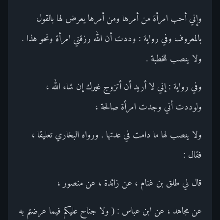
وإني أحب امرأة من أمرها ومن أمرها يعرض لها بالقول
بالمعروف وفي رواية : وددت أن الله رزقني امرأة ونحو هذا .
ولا ينصب للخطبة .
وفي رواية : إني لا أريد أن أتزوج غيرك إن شاء الله ،
ولوددت أني وجدت امرأة صالحة ،
ولا ينصب لها ما دامت في عدتها . ورواه البخاري تعليقا ،
فقال :
قال لي طلق بن غنام ، عن زائدة ، عن منصور ،
عن مجاهد ، عن ابن عباس : ( ولا جناح عليكم فيما عرضتم به