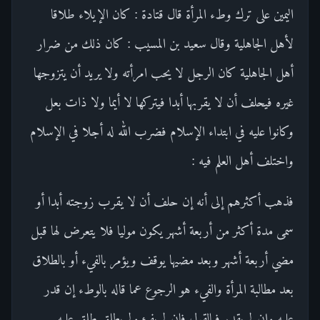
اليمين على ترك وطء المرأة قال قتادة : كان الإيلاء طلاقا
لأهل الجاهلية وقال سعيد بن المسيب : كان ذلك من ضرار
أهل الجاهلية كان الرجل لا يحب امرأته ولا يريد أن يتزوجها
غيره فيحلف أن لا يقربها أبدا فيتركها لا أيما ولا ذات بعل
وكانوا عليه في ابتداء الإسلام فضرب الله له أجلا في الإسلام
واختلف أهل العلم فيه :
فذهب أكثرهم إلى أنه إن حلف أن لا يقرب زوجته أبدا أو
سمى مدة أكثر من أربعة أشهر يكون موليا فلا يتعرض لها قبل
مضي أربعة أشهر وبعد مضيها يوقف ويؤمر بالفيء أو بالطلاق
بعد مطالبة المرأة والفيء هو الرجوع عما قاله بالوطء إن قدر
عليه وإن لم يقدر فبالقول فإن لم يفئ ولم يطلق طلق عليه