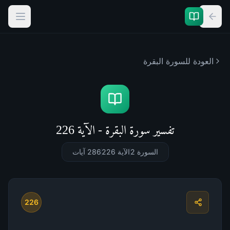
العودة للسورة البقرة
تفسير سورة البقرة - الآية 226
السورة 2
الآية 226
286 آيات
226