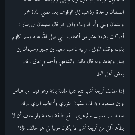
السلطان واحدة وذهب إلى الوقوف بعد مضي المدة عمر
وعثمان وعلي وأبو الدرداء وابن عمر قال سليمان بن يسار :
أدركت بضعة عشر من أصحاب النبي صلى الله عليه وسلم كلهم
يقول بوقف المولي . وإليه ذهب سعيد بن جبير وسليمان بن
يسار ومجاهد وبه قال مالك والشافعي وأحمد وإسحاق وقال
بعض أهل العلم :
إذا مضت أربعة أشهر تقع عليها طلقة بائنة وهو قول ابن عباس
وابن مسعود وبه قال سفيان الثوري وأصحاب الرأي .وقال
سعيد بن المسيب والزهري : تقع طلقة رجعية ولو حلف أن لا
يطأها أقل من أربعة أشهر لا يكون موليا بل هو حالف فإذا