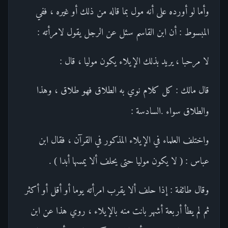
وأما لو أورده على أنه مول بما قاله من ذلك أو غيره ، ففي
المبسوط : أن ابن القاسم سئل عن الرجل يقول لامرأته :
لا مرحبا ، يريد بذلك الإيلاء يكون موليا ، قال :
قال مالك : كل كلام نوي به الطلاق فهو طلاق ، وهذا
والطلاق سواء .السادسة :
واختلف العلماء في الإيلاء المذكور في القرآن ، فقال ابن
عباس : ( لا يكون موليا حتى يحلف ألا يمسها أبدا ) .
وقال طائفة : إذا حلف ألا يقرب امرأته يوما أو أقل أو أكثر
ثم لم يطأ أربعة أشهر بانت منه بالإيلاء ، روي هذا عن ابن