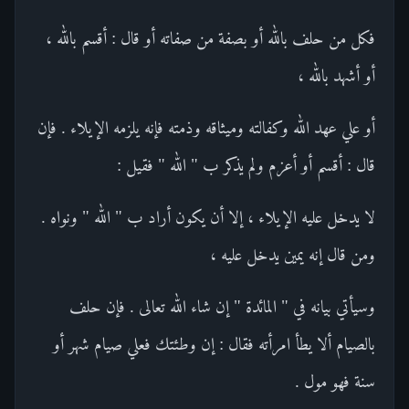
فكل من حلف بالله أو بصفة من صفاته أو قال : أقسم بالله ،
أو أشهد بالله ،
أو علي عهد الله وكفالته وميثاقه وذمته فإنه يلزمه الإيلاء . فإن
قال : أقسم أو أعزم ولم يذكر ب " الله " فقيل :
لا يدخل عليه الإيلاء ، إلا أن يكون أراد ب " الله " ونواه .
ومن قال إنه يمين يدخل عليه ،
وسيأتي بيانه في " المائدة " إن شاء الله تعالى . فإن حلف
بالصيام ألا يطأ امرأته فقال : إن وطئتك فعلي صيام شهر أو
سنة فهو مول .