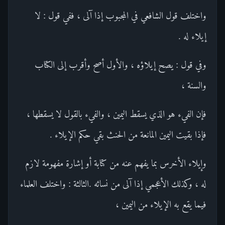
واختلف قول الشافعي في المجبوب إذا آلى ، ففي قول : لا
إيلاء له .
وفي قول : يصح إيلاؤه ، والأول أصح وأقرب إلى الكتاب
والسنة ،
فإن الفيء هو الذي يسقط اليمين ، والفيء بالقول لا يسقطها ،
فإذا بقيت اليمين المانعة من الحنث بقي حكم الإيلاء .
وإيلاء الأخرس بما يفهم عنه من كتابة أو إشارة مفهومة لازم
له ، وكذلك الأعجمي إذا آلى من نسائه .الثالثة : واختلف العلماء
فيما يقع به الإيلاء من اليمين ،