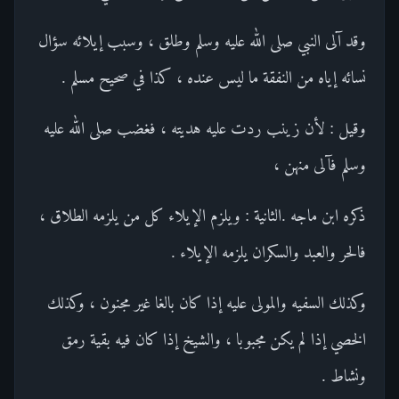
وقد آلى النبي صلى الله عليه وسلم وطلق ، وسبب إيلائه سؤال
نسائه إياه من النفقة ما ليس عنده ، كذا في صحيح مسلم .
وقيل : لأن زينب ردت عليه هديته ، فغضب صلى الله عليه
وسلم فآلى منهن ،
ذكره ابن ماجه .الثانية : ويلزم الإيلاء كل من يلزمه الطلاق ،
فالحر والعبد والسكران يلزمه الإيلاء .
وكذلك السفيه والمولى عليه إذا كان بالغا غير مجنون ، وكذلك
الخصي إذا لم يكن مجبوبا ، والشيخ إذا كان فيه بقية رمق
ونشاط .