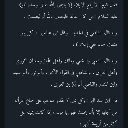
فقال قوم : لا يقع الإيلاء إلا باليمين بالله تعالى وحده لقوله
عليه السلام : من كان حالفا فليحلف بالله أو ليصمت .
وبه قال الشافعي في الجديد . وقال ابن عباس : ( كل يمين
منعت جماعا فهي إيلاء ) ،
وبه قال الشعبي والنخعي ومالك وأهل الحجاز وسفيان الثوري
وأهل العراق ، والشافعي في القول الآخر ، وأبو ثور وأبو عبيد
وابن المنذر والقاضي أبو بكر بن العربي .
قال ابن عبد البر : وكل يمين لا يقدر صاحبها على جماع امرأته
من أجلها إلا بأن يحنث فهو بها مول ، إذا كانت يمينه على
أكثر من أربعة أشهر ،