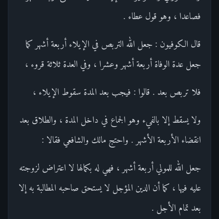
فصاعدا ، وهو قول عطاء .
قال الكوفيون : جعل الله التربص في الإيلاء أربعة أشهر كما
جعل عدة الوفاة أربعة أشهر وعشرا ، وفي العدة ثلاثة قروء ،
فلا تربص بعد . قالوا : فيجب بعد المدة سقوط الإيلاء ،
ولا يسقط إلا بالفيء وهو الجماع في داخل المدة ، والطلاق بعد
انقضاء الأربعة الأشهر . واحتج مالك والشافعي فقالا :
جعل الله للمولي أربعة أشهر ، فهي له بكمالها لا اعتراض لزوجته
عليه فيها ، كما أن الدين المؤجل لا يستحق صاحبه المطالبة به إلا
بعد تمام الأجل .