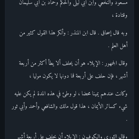
مسعود والنخعي وابن أبي ليلى والحكم وحماد بن أبي سليمان
وقتادة ،
وبه قال إسحاق . قال ابن المنذر : وأنكر هذا القول كثير من
أهل العلم .
وقال الجمهور : الإيلاء هو أن يحلف ألا يطأ أكثر من أربعة
أشهر ، فإن حلف على أربعة فما دونها لا يكون موليا ،
وكانت عندهم يمينا محضا ، لو وطئ في هذه المدة لم يكن عليه
شيء كسائر الأيمان ، هذا قول مالك والشافعي وأحمد وأبي ثور
.
وقال الثوري والكوفيون : الإيلاء أن يحلف على أربعة أشهر