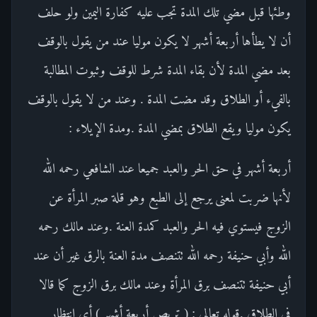
وطئها قبل مضي تلك المدة تجب عليه كفارة اليمين ولو حلف
أن لا يطأها أربعة أشهر لا يكون موليا عند من يقول بالوقف
بعد مضي المدة لأن بقاء المدة شرط للوقف وثبوت المطالبة
بالفيء أو الطلاق وقد مضت المدة . وعند من لا يقول بالوقف
يكون موليا ويقع الطلاق بمضي المدة .ومدة الإيلاء :
أربعة أشهر في حق الحر والعبد جميعا عند الشافعي رحمه الله
لأنها ضربت لمعنى يرجع إلى الطبع وهو قلة صبر المرأة عن
الزوج فيستوي فيه الحر والعبد كمدة العنة .وعند مالك رحمه
الله وأبي حنيفة رحمه الله تتنصف مدة العنة بالرق غير أن عند
أبي حنيفة تتنصف برق المرأة وعند مالك برق الزوج كما قالا
في الطلاق .قوله تعالى : ( تربص أربعة أشهر ) أي انتظار