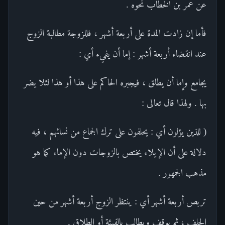
عن عمر بن الخطاب نحوه .
فأما إن زادت المدة على أربعة أشهر ، فللزوجة مطالبة الزوج
عند انقضاء أربعة أشهر : إما أن يفيء أي :
يجامع وإما أن يطلق ، فيجبره الحاكم على هذا أو هذا لئلا يضر
بها . ولهذا قال تعالى :
( للذين يؤلون أي : يحلفون على ترك الجماع من نسائهم ، فيه
دلالة على أن الإيلاء يختص بالزوجات دون الإماء كما هو
مذهب الجمهور .
تربص أربعة أشهر أي : ينتظر الزوج أربعة أشهر من حين
الحلف ، ثم يوقف ويطالب بالفيئة أو الطلاق .