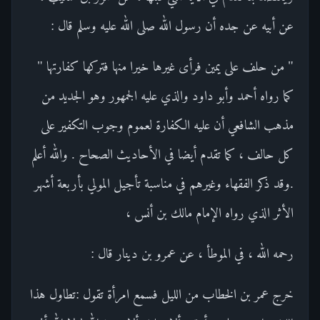
عن أبيه عن جده أن رسول الله صلى الله عليه وسلم قال :
" من حلف على يمين فرأى غيرها خيرا منها فتركها كفارتها "
كما رواه أحمد وأبو داود والذي عليه الجمهور وهو الجديد من
مذهب الشافعي أن عليه الكفارة لعموم وجوب التكفير على
كل حالف ، كما تقدم أيضا في الأحاديث الصحاح . والله أعلم
.وقد ذكر الفقهاء وغيرهم في مناسبة تأجيل المولي بأربعة أشهر
الأثر الذي رواه الإمام مالك بن أنس ،
رحمه الله ، في الموطأ ، عن عمرو بن دينار قال :
خرج عمر بن الخطاب من الليل فسمع امرأة تقول :تطاول هذا