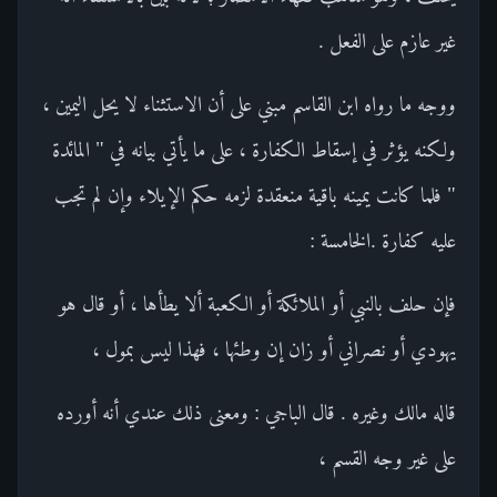
غير عازم على الفعل .
ووجه ما رواه ابن القاسم مبني على أن الاستثناء لا يحل اليمين ،
ولكنه يؤثر في إسقاط الكفارة ، على ما يأتي بيانه في " المائدة
" فلما كانت يمينه باقية منعقدة لزمه حكم الإيلاء وإن لم تجب
عليه كفارة .الخامسة :
فإن حلف بالنبي أو الملائكة أو الكعبة ألا يطأها ، أو قال هو
يهودي أو نصراني أو زان إن وطئها ، فهذا ليس بمول ،
قاله مالك وغيره . قال الباجي : ومعنى ذلك عندي أنه أورده
على غير وجه القسم ،