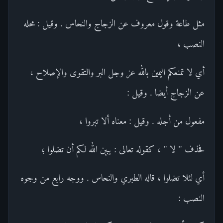
مثل طاعة وقول معروف عن الزجاج والنحاس . وقيل : محله
النصب ،
أي لا تمنعكم اليمين بالله عز وجل البر والتقوى والإصلاح ،
عن الزجاج أيضا . وقيل :
مفعول من أجله . وقيل : معناه ألا تبروا ،
فحذف " لا " ، كقوله تعالى : يبين الله لكم أن تضلوا ؛
أي لئلا تضلوا ، قاله الطبري والنحاس . ووجه رابع من وجوه
النصب :