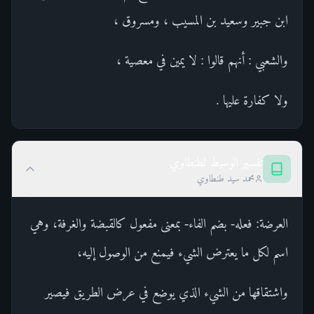
ابن جبير وسعيد بن المسيب ، ومسروق ،
والشعبي : أنهم قالوا : لا يمين في معصية ،
ولا كفارة عليها .
تفسير الوسيط لطنطاوي
محمد سيد طنطاوي
العرضة: فعله- بضم الفاء- بمعنى مفعول كالقبضة والغرفة، وهي
اسم لكل ما يعترض الشيء فيمنع من الوصول إليه،
واشتقاقها من الشيء الذي يوضع في عرض الطريق فيصير