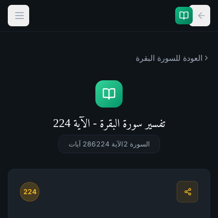
العودة للسورة
البقرة
تفسير سورة البقرة - الآية 224
السورة 2
الآية 224
286
آيات
224