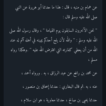
عن همام بن منبه ، قال : هذا ما حدثنا أبو هريرة عن النبي
صلى الله عليه وسلم قال :
" نحن الآخرون السابقون يوم القيامة " ، وقال رسول الله صلى
الله عليه وسلم : " والله لأن يلج أحدكم بيمينه في أهله آثم له عند
الله من أن يعطي كفارته التي افترض الله عليه " .وهكذا رواه
مسلم ،
عن محمد بن رافع عن عبد الرزاق ، به . ورواه أحمد ،
عنه ، به .ثم قال البخاري : حدثنا إسحاق بن منصور ،
حدثنا يحيى بن صالح ، حدثنا معاوية ، هو ابن سلام ،