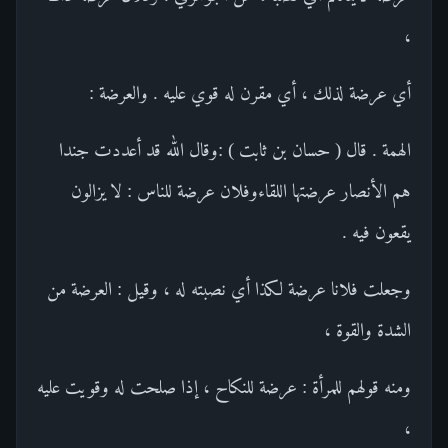
،
أي عرضة لذلك ، أي مقرن له قوي عليه . والعرضة :
الهمة . قال ( حسان بن ثابت ) :وقال الله قد أعددت جندا
هم الأنصار عرضتها اللقاءوفلان عرضة للناس : لا يزالون
يقعون فيه .
وجعلت فلانا عرضة لكذا أي نصبته له ، وقيل : العرضة من
الشدة والقوة ،
ومنه قولهم للمرأة : عرضة للنكاح ، إذا صلحت له وقويت عليه
،