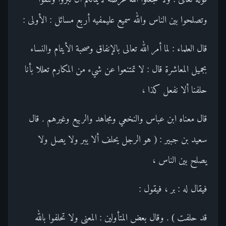
وتصلحوا بين الناس والله سميع عليمفيه أربع مسائل : الأولى :
قال العلماء : لما أمر الله تعالى بالإنفاق وصحبة الأيتام والنساء
بجميل المعاشرة قال : لا تمتنعوا عن شيء من المكارم تعللا بأنا
حلفنا ألا نفعل كذا ،
قال معناه ابن عباس والنخعي ومجاهد والربيع وغيرهم . قال
سعيد بن جبير : ( هو الرجل يحلف ألا يبر ولا يصل ولا
يصلح بين الناس ،
فيقال له : بر ، فيقول :
قد حلفت ) . وقال بعض المتأولين : المعنى ولا تحلفوا بالله