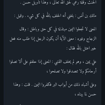
الحنث وقلة رعي لحق الله تعالى ، وهذا تأويل حسن .
مالك بن أنس : بلغني أنه الحلف بالله في كل شيء . وقيل :
المعنى لا تجعلوا اليمين مبتذلة في كل حق وباطل : وقال
الزجاج وغيره : معنى الآية أن يكون الرجل إذا طلب منه فعل
خير اعتل بالله فقال :
علي يمين ، وهو لم يحلف القتبي : المعنى إذا حلفتم على ألا تصلوا
أرحامكم ولا تتصدقوا ولا تصلحوا ،
وعلى أشباه ذلك من أبواب البر فكفروا اليمين . قلت : وهذا
حسن لما بيناه ،