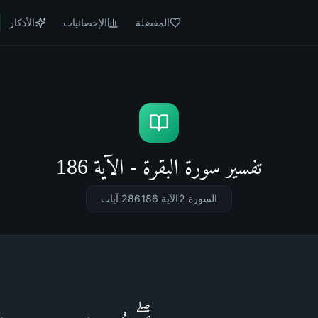
المفضلة
الإحصائيات
الأذكار
تفسير سورة البقرة - الآية 186
السورة 2
الآية 186
286
آيات