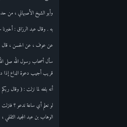
وأبو الشيخ الأصبهاني ، من حدي
به . وقال عبد الرزاق : أخبرنا 
عن عوف ، عن الحسن ، قال :
سأل أصحاب رسول الله صلى الله ع
قريب أجيب دعوة الداع إذا دعا
أنه بلغه لما نزلت : ( وقال ربكم ادعوني
لو نعلم أي ساعة ندعو ؟ فنزلت 
الوهاب بن عبد المجيد الثقفي ،