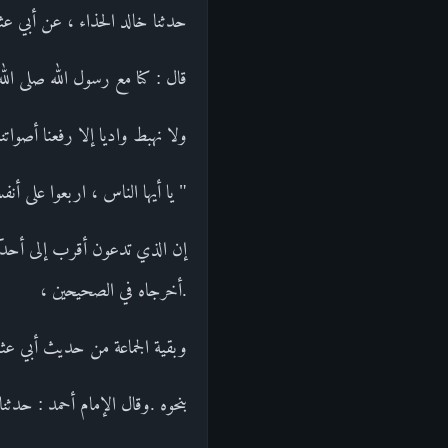
حدثنا خالد الحذاء ، عن أبي ع
قال : كنا مع رسول الله صلى الله
ولا نهبط واديا إلا رفعنا أصواتنا 
" يا أيها الناس ، اربعوا على أنف
إن الذي تدعون أقرب إلى أحدكم 
.أخرجاه في الصحيحين ،
وبقية الجماعة من حديث أبي عثم
بنحوه .وقال الإمام أحمد : حدثن