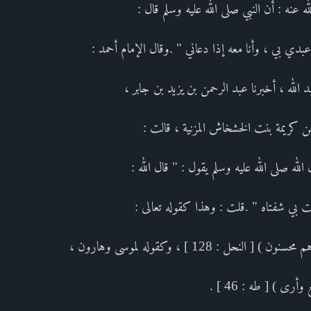
عنه : أن النبي صلى الله عليه وسلم قال :
عبدي بي ، وأنا معه إذا دعاني " .وقال الإمام أحمد :
 الله ، أخبرنا عبد الرحمن بن يزيد بن جابر ،
عن كريمة بنت الخشخاش المزنية ، قالت :
لله صلى الله عليه وسلم يقول : " قال الله :
ت بي شفتاه " .قلت : وهذا كقوله تعالى :
نحل : 128 ] ، وكقوله لموسى وهارون ،
أرى ) [ طه : 46 ] .