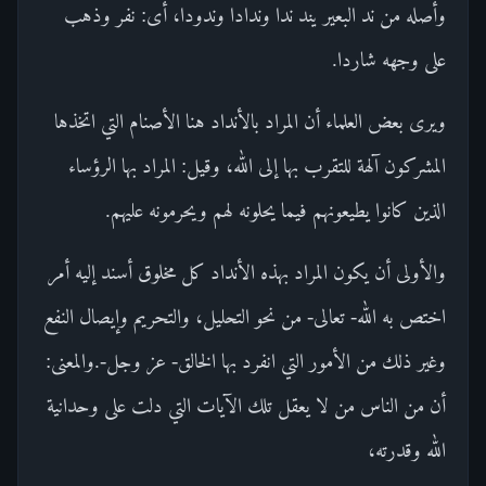
وأصله من ند البعير يند ندا وندادا وندودا، أى: نفر وذهب
على وجهه شاردا.
ويرى بعض العلماء أن المراد بالأنداد هنا الأصنام التي اتخذها
المشركون آلهة للتقرب بها إلى الله، وقيل: المراد بها الرؤساء
الذين كانوا يطيعونهم فيما يحلونه لهم ويحرمونه عليهم.
والأولى أن يكون المراد بهذه الأنداد كل مخلوق أسند إليه أمر
اختص به الله- تعالى- من نحو التحليل، والتحريم وإيصال النفع
وغير ذلك من الأمور التي انفرد بها الخالق- عز وجل-.والمعنى:
أن من الناس من لا يعقل تلك الآيات التي دلت على وحدانية
الله وقدرته،