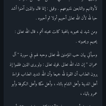
لأوثانهم والتابعين لمتبوعهم . وقيل : إنما قال والذين آمنوا أشد
حبا لله لأن الله تعالى أحبهم أولا ثم أحبوه .
ومن شهد له محبوبه بالمحبة كانت محبته أتم ، قال الله تعالى :
يحبهم ويحبونه .
وسيأتي بيان حب المؤمنين لله تعالى وحبه لهم في سورة " آل
عمران " إن شاء الله تعالى .قوله تعالى : ولو يرى الذين ظلموا إذ
يرون العذاب أن القوة لله جميعا وأن الله شديد العذاب قراءة
أهل المدينة وأهل الشام بالتاء ، وأهل مكة وأهل الكوفة وأبو
عمرو بالياء ،