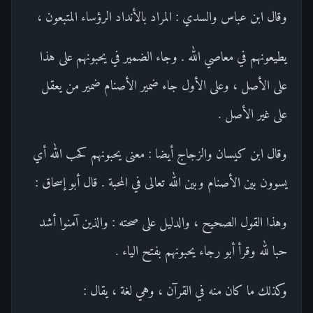
وقال ابن عباس والسدي : المراد بالأنداد الرؤساء المتبعون ،
يطيعونهم في معاصي الله . وجاء الضمير في يحبونهم على هذا
على الأصل ، وعلى الأول جاء ضمير الأصنام ضمير من يعقل
على غير الأصل .
وقال ابن كيسان والزجاج أيضا : معنى يحبونهم كحب الله أي
يسوون بين الأصنام وبين الله تعالى في المحبة . قال أبو إسحاق :
وهذا القول الصحيح ، والدليل على صحته : والذين آمنوا أشد
حبا لله وقرأ أبو رجاء يحبونهم بفتح الياء .
وكذلك ما كان منه في القرآن ، وهي لغة ، يقال :