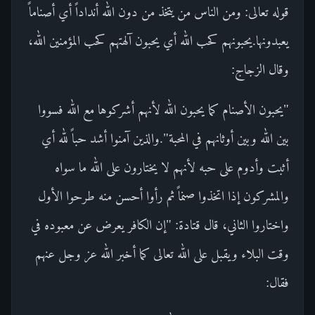
قوله تعالى: ومن الناس من يتخذ من دون الله أنداداً أي أصناماً
يعبدونها.يحبونهم كحب الله أي يحبون آلهتهم كحب المؤمنين الله،
وقال الزجاج:
"يحبون الأصنام كما يحبون الله لأنهم أشركوها مع الله فسووا
بين الله وبين أوثانهم في المحبة".والذين آمنوا أشد حباً لله أي
أثبت وأدوم على حبه لأنهم لا يختارون على الله ما سواه
والمشركون إذا اتخذوا صنماً ثم رأوا أحسن منه طرحوا الأول
واختاروا الثاني، قال قتادة: "إن الكافر يعرض عن معبوده في
وقت البلاء ويقبل على الله تعالى كما أخبر الله عز وجل عنهم
فقال: