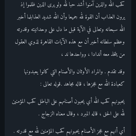
كحب الله والذين آمنوا أشد حبا لله ولو يرى الذين ظلموا إذ
يرون العذاب أن القوة لله جميعا وأن الله شديد العذابلما أخبر
الله سبحانه وتعالى في الآية قبل ما دل على وحدانيته وقدرته
وعظم سلطانه أخبر أن مع هذه الآيات القاهرة لذوي العقول
من يتخذ معه أندادا ، وواحدها ند ،
وقد تقدم . والمراد الأوثان والأصنام التي كانوا يعبدونها
كعبادة الله مع عجزها ، قاله مجاهد .قوله تعالى :
يحبونهم كحب الله أي يحبون أصنامهم على الباطل كحب المؤمنين
لله على الحق ، قاله المبرد ، وقال معناه الزجاج .
أي أنهم مع عجز الأصنام يحبونهم كحب المؤمنين لله مع قدرته .