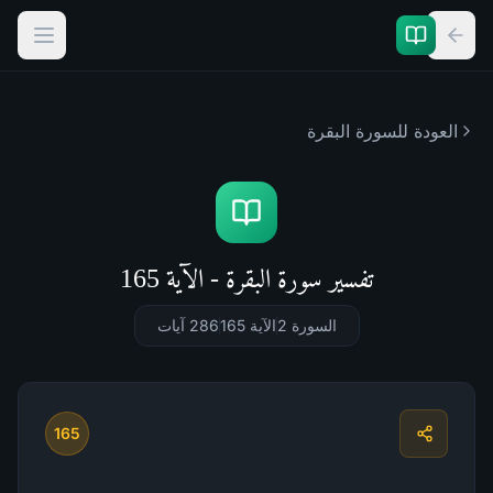
العودة للسورة
البقرة
تفسير سورة البقرة - الآية 165
السورة 2
الآية 165
286
آيات
165